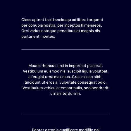
Class aptent taciti sociosqu ad litora torquent
per conubia nostra, per inceptos himenaeos.
Orci varius natoque penatibus et magnis dis
parturient montes.
Mauris rhoncus orci in imperdiet placerat.
Vestibulum euismod nisl suscipit ligula volutpat,
a feugiat urna maximus. Cras massa nibh,
tincidunt ut eros a, vulputate consequat odio.
Vestibulum vehicula tempor nulla, sed hendrerit
urna interdum in.
Ponter estonia qualificare modifile pal